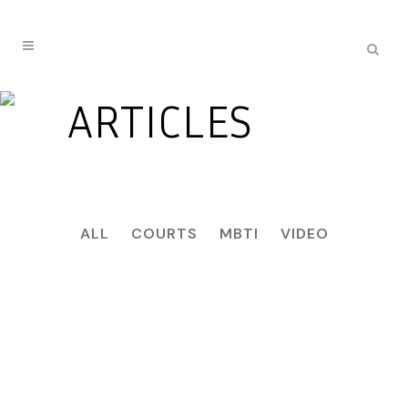
ARTICLES
ALL
COURTS
MBTI
VIDEO
22
Jan