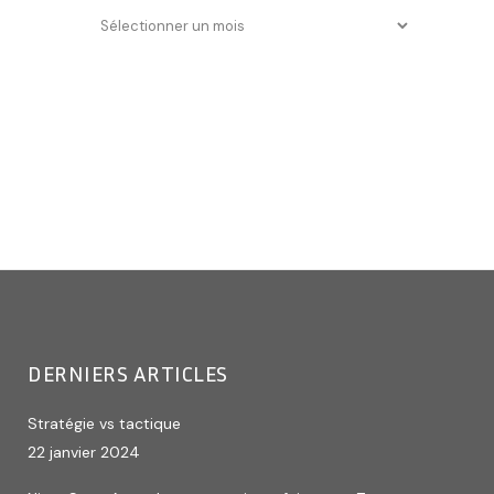
DERNIERS ARTICLES
Stratégie vs tactique
22 janvier 2024