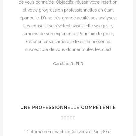
de vous connaître. Objectifs: réussir votre insertion
et votre progression professionnelles en étant
épanoui.e. D'une très grande acuité, ses analyses,
ses conseils se révèlent avisés. Elle vise juste,
témoins de son expérience. Pour faire le point,
(ré)orienter sa carrière, elle est la personne
susceptible de vous donner toutes les clés!
Caroline R., PhD
UNE PROFESSIONNELLE COMPÉTENTE
"Diplômée en coaching (université Paris 8) et