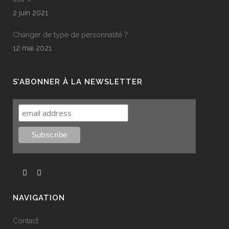
2 juin 2021
Changer de type de personnalité ?
12 mai 2021
S’ABONNER À LA NEWSLETTER
NAVIGATION
Contact