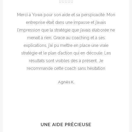
Merci à Yowa pour son aide et sa perspicacité. Mon
entreprise était dans une impasse et j’avais
l’impression que la stratégie que j’avais élaborée ne
menait à rien. Grace au coaching et à ses
explications, j’ai pu mettre en place une vraie
stratégie et le plan d’action qui en découle. Les
résultats sont visibles dès à présent. Je
recommande cette coach sans hésitation
Agnès K.
UNE AIDE PRÉCIEUSE