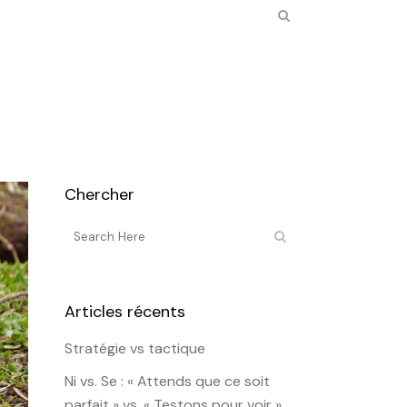
Chercher
Articles récents
Stratégie vs tactique
Ni vs. Se : « Attends que ce soit
parfait » vs. « Testons pour voir »