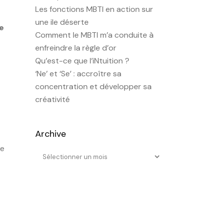
Les fonctions MBTI en action sur
une ile déserte
re
Comment le MBTI m’a conduite à
enfreindre la règle d’or
Qu’est-ce que l’iNtuition ?
‘Ne’ et ‘Se’ : accroître sa
concentration et développer sa
créativité
Archive
me