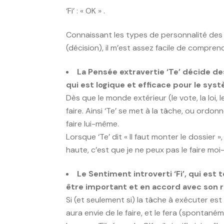
‘Fi’ : « OK » .
Connaissant les types de personnalité des
(décision), il m’est assez facile de compren
La Pensée extravertie ‘Te’ décide de
qui est logique et efficace pour le sys
Dès que le monde extérieur (le vote, la loi, l
faire. Ainsi ‘Te’ se met à la tâche, ou ordonn
faire lui-même.
Lorsque ‘Te’ dit « Il faut monter le dossier »
haute, c’est que je ne peux pas le faire moi-
Le Sentiment introverti ‘Fi’, qui est 
être important et en accord avec son 
Si (et seulement si) la tâche à exécuter est
aura envie de le faire, et le fera (spontané