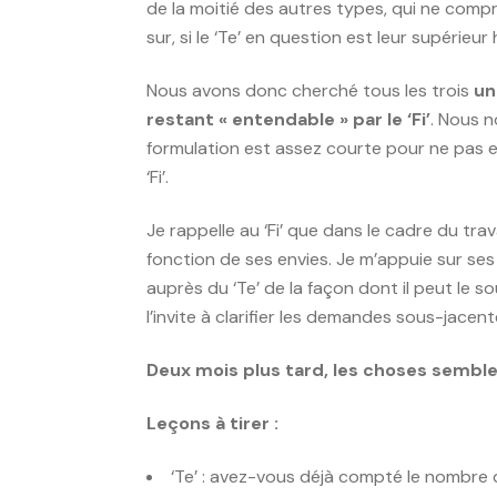
de la moitié des autres types, qui ne compre
sur, si le ‘Te’ en question est leur supérieur
Nous avons donc cherché tous les trois
un
restant « entendable » par le ‘Fi’
. Nous n
formulation est assez courte pour ne pas e
‘Fi’.
Je rappelle au ‘Fi’ que dans le cadre du trav
fonction de ses envies. Je m’appuie sur ses
auprès du ‘Te’ de la façon dont il peut le 
l’invite à clarifier les demandes sous-jacen
Deux mois plus tard, les choses semble
Leçons à tirer :
‘Te’ : avez-vous déjà compté le nombre de 