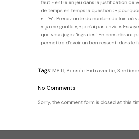
faut » entre en jeu dans la justification de
de temps en temps la question : « pourquoi fa
‘Fi’ : Prenez note du nombre de fois où v
« ça me gonfle », « je n’ai pas envie ». Ess
que vous jugez ‘ingrates’. En considérant p
permettra d’avoir un bon ressenti dans le f
Tags:
MBTI
,
Pensée Extravertie
,
Sentimen
No Comments
Sorry, the comment form is closed at this ti