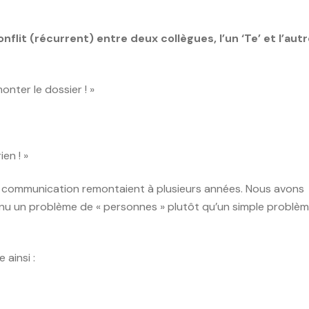
nflit (récurrent) entre deux collègues, l’un ‘Te’ et l’aut
onter le dossier ! »
ien ! »
de communication remontaient à plusieurs années. Nous avons
nu un problème de « personnes » plutôt qu’un simple problè
 ainsi :