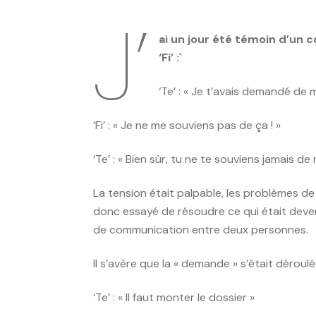
J’
ai un jour été témoin d’un co
‘Fi’ :`
‘Te’ : « Je t’avais demandé de m
‘Fi’ : « Je ne me souviens pas de ça ! »
‘Te’ : « Bien sûr, tu ne te souviens jamais de r
La tension était palpable, les problèmes 
donc essayé de résoudre ce qui était deve
de communication entre deux personnes.
Il s’avère que la « demande » s’était déroulée
‘Te’ : « Il faut monter le dossier »