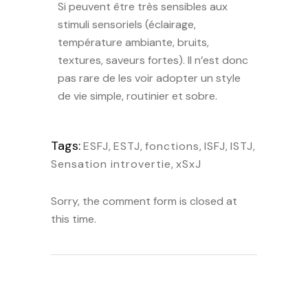
Si peuvent être très sensibles aux
stimuli sensoriels (éclairage,
température ambiante, bruits,
textures, saveurs fortes). Il n’est donc
pas rare de les voir adopter un style
de vie simple, routinier et sobre.
Tags:
ESFJ
,
ESTJ
,
fonctions
,
ISFJ
,
ISTJ
,
Sensation introvertie
,
xSxJ
Sorry, the comment form is closed at
this time.