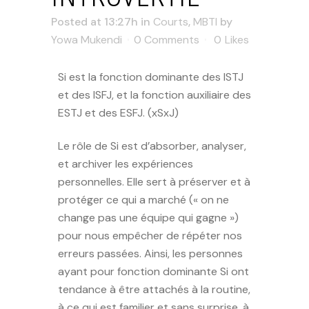
Posted at 13:27h
in
Courts
,
MBTI
by
Yowa Mukendi
0 Comments
0
Likes
Si est la fonction dominante des ISTJ
et des ISFJ, et la fonction auxiliaire des
ESTJ et des ESFJ. (xSxJ)
Le rôle de Si est d’absorber, analyser,
et archiver les expériences
personnelles. Elle sert à préserver et à
protéger ce qui a marché (« on ne
change pas une équipe qui gagne »)
pour nous empêcher de répéter nos
erreurs passées. Ainsi, les personnes
ayant pour fonction dominante Si ont
tendance à être attachés à la routine,
à ce qui est familier et sans surprise, à