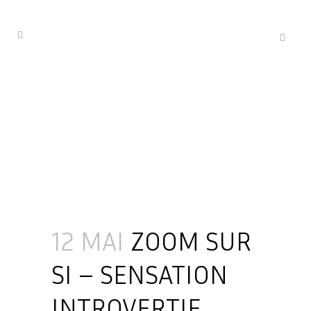
12 MAI
ZOOM SUR
SI – SENSATION
INTROVERTIE