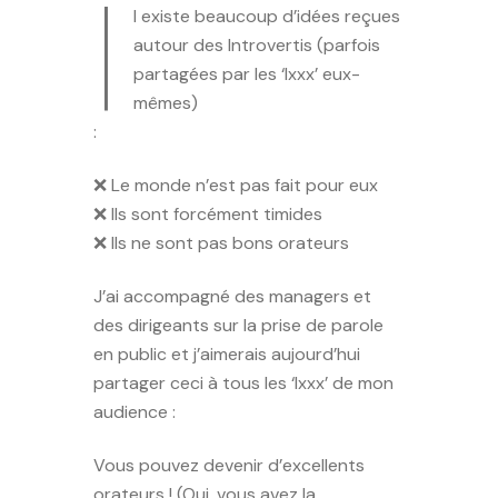
I
l existe beaucoup d’idées reçues
autour des Introvertis (parfois
partagées par les ‘Ixxx’ eux-
mêmes)
:
❌ Le monde n’est pas fait pour eux
❌ Ils sont forcément timides
❌ Ils ne sont pas bons orateurs
J’ai accompagné des managers et
des dirigeants sur la prise de parole
en public et j’aimerais aujourd’hui
partager ceci à tous les ‘Ixxx’ de mon
audience :
Vous pouvez devenir d’excellents
orateurs ! (Oui, vous avez la