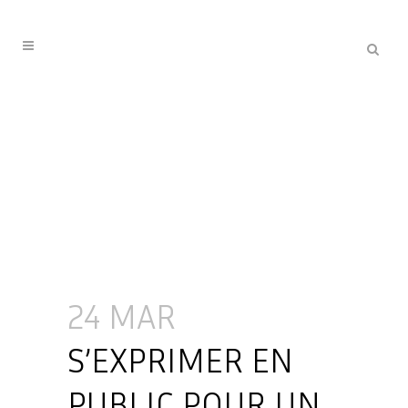
24 MAR
S’EXPRIMER EN
PUBLIC POUR UN